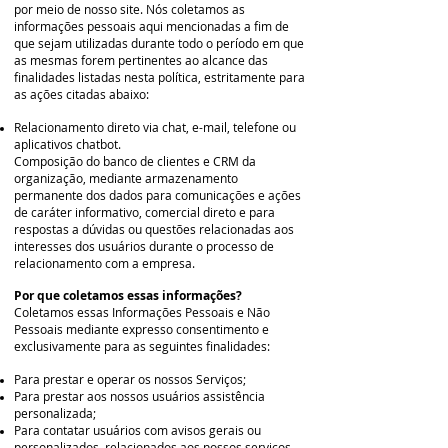
por meio de nosso site. Nós coletamos as
informações pessoais aqui mencionadas a fim de
que sejam utilizadas durante todo o período em que
as mesmas forem pertinentes ao alcance das
finalidades listadas nesta política, estritamente para
as ações citadas abaixo:
Relacionamento direto via chat, e-mail, telefone ou
aplicativos chatbot.
Composição do banco de clientes e CRM da
organização, mediante armazenamento
permanente dos dados para comunicações e ações
de caráter informativo, comercial direto e para
respostas a dúvidas ou questões relacionadas aos
interesses dos usuários durante o processo de
relacionamento com a empresa.
Por que coletamos essas informações?
Coletamos essas Informações Pessoais e Não
Pessoais mediante expresso consentimento e
exclusivamente para as seguintes finalidades:
Para prestar e operar os nossos Serviços;
Para prestar aos nossos usuários assistência
personalizada;
Para contatar usuários com avisos gerais ou
personalizados, relacionados aos nossos serviços,