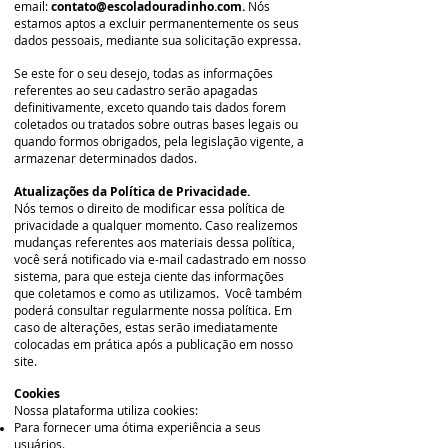
email:
contato@escoladouradinho.com
.
Nós
estamos aptos a excluir permanentemente os seus
dados pessoais, mediante sua solicitação expressa.
Se este for o seu desejo, todas as informações
referentes ao seu cadastro serão apagadas
definitivamente, exceto quando tais dados forem
coletados ou tratados sobre outras bases legais ou
quando formos obrigados, pela legislação vigente, a
armazenar determinados dados.
Atualizações da Política de Privacidade.
Nós temos o direito de modificar essa política de
privacidade a qualquer momento. Caso realizemos
mudanças referentes aos materiais dessa política,
você será notificado via e-mail cadastrado em nosso
sistema, para que esteja ciente das informações
que coletamos e como as utilizamos.
Você também
poderá consultar regularmente nossa política. Em
caso de alterações, estas serão imediatamente
colocadas em prática após a publicação em nosso
site.
Cookies
Nossa plataforma utiliza cookies:
Para fornecer uma ótima experiência a seus
usuários.