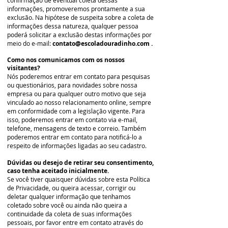
confirmação de eventual coleta dessas
informações, promoveremos prontamente a sua
exclusão. Na hipótese de suspeita sobre a coleta de
informações dessa natureza, qualquer pessoa
poderá solicitar a exclusão destas informações por
meio do e-mail:
contato@escoladouradinho.com
.
Como nos comunicamos com os nossos
visitantes?
Nós poderemos entrar em contato para pesquisas
ou questionários, para novidades sobre nossa
empresa ou para qualquer outro motivo que seja
vinculado ao nosso relacionamento online, sempre
em conformidade com a legislação vigente. Para
isso, poderemos entrar em contato via e-mail,
telefone, mensagens de texto e correio. Também
poderemos entrar em contato para notificá-lo a
respeito de informações ligadas ao seu cadastro.
Dúvidas ou desejo de retirar seu consentimento,
caso tenha aceitado inicialmente.
Se você tiver quaisquer dúvidas sobre esta Política
de Privacidade, ou queira acessar, corrigir ou
deletar qualquer informação que tenhamos
coletado sobre você ou ainda não queira a
continuidade da coleta de suas informações
pessoais, por favor entre em contato através do