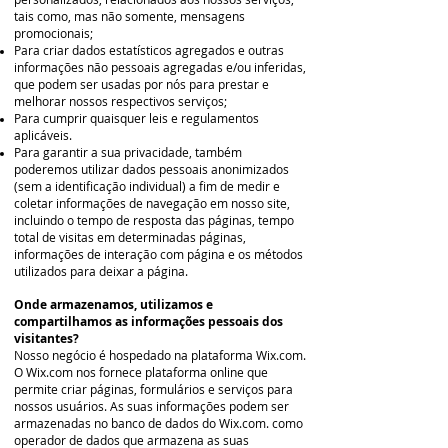
tais como, mas não somente, mensagens
promocionais;
Para criar dados estatísticos agregados e outras
informações não pessoais agregadas e/ou inferidas,
que podem ser usadas por nós para prestar e
melhorar nossos respectivos serviços;
Para cumprir quaisquer leis e regulamentos
aplicáveis.
Para garantir a sua privacidade, também
poderemos utilizar dados pessoais anonimizados
(sem a identificação individual) a fim de medir e
coletar informações de navegação em nosso site,
incluindo o tempo de resposta das páginas, tempo
total de visitas em determinadas páginas,
informações de interação com página e os métodos
utilizados para deixar a página.
Onde armazenamos, utilizamos e
compartilhamos as informações pessoais dos
visitantes?
Nosso negócio é hospedado na plataforma Wix.com.
O Wix.com nos fornece plataforma online que
permite criar páginas, formulários e serviços para
nossos usuários. As suas informações podem ser
armazenadas no banco de dados do Wix.com. como
operador de dados que armazena as suas