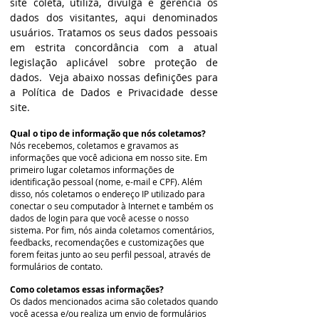
site coleta, utiliza, divulga e gerencia os
dados dos visitantes, aqui denominados
usuários. Tratamos os seus dados pessoais
em estrita concordância com a atual
legislação aplicável sobre proteção de
dados. Veja abaixo nossas definições para
a Política de Dados e Privacidade desse
site.
Qual o tipo de informação que nós coletamos?
Nós recebemos, coletamos e gravamos as
informações que você adiciona em nosso site. Em
primeiro lugar coletamos informações de
identificação pessoal (nome, e-mail e CPF). Além
disso, nós coletamos o endereço IP utilizado para
conectar o seu computador à Internet e também os
dados de login para que você acesse o nosso
sistema. Por fim, nós ainda coletamos comentários,
feedbacks, recomendações e customizações que
forem feitas junto ao seu perfil pessoal, através de
formulários de contato.
Como coletamos essas informações?
Os dados mencionados acima são coletados quando
você acessa e/ou realiza um envio de formulários